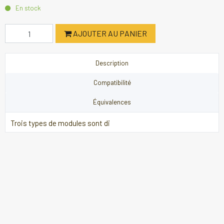
En stock
AJOUTER AU PANIER
Description
Compatibilité
Équivalences
Trois types de modules sont di