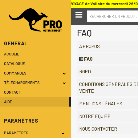
 au SALON DU TOUT TERRAIN ET DU VOYAGE de Valloire du mercredi 26/
RECHERCHER UN PRODUIT,
FAQ
GENERAL
A PROPOS
ACCUEIL
FAQ
CATALOGUE
RGPD
COMMANDES
TÉLÉCHARGEMENTS
CONDITIONS GÉNÉRALES D
VENTE
CONTACT
AIDE
MENTIONS LÉGALES
NOTRE ÉQUIPE
PARAMÈTRES
NOUS CONTACTER
PARAMÈTRES