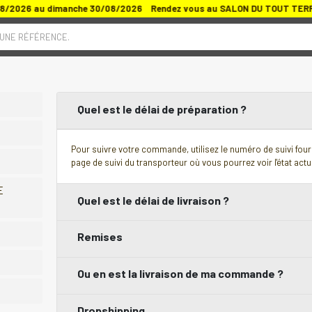
08/2026 au dimanche 30/08/2026 Rendez vous au SALON DU TOUT TERRAI
 UNE RÉFÉRENCE.
Quel est le délai de préparation ?
Pour suivre votre commande, utilisez le numéro de suivi fourn
page de suivi du transporteur où vous pourrez voir l'état actue
E
Quel est le délai de livraison ?
Remises
Ou en est la livraison de ma commande ?
Dropshipping