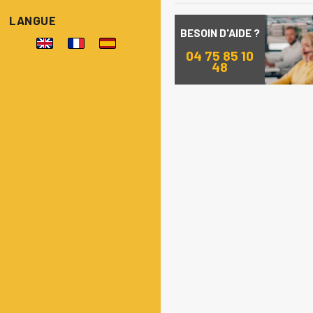
LANGUE
BESOIN D'AIDE ?
04 75 85 10
48