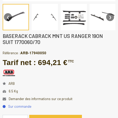
❮
❯
BASERACK CABRACK MNT US RANGER 19ON
SUIT 1770060/70
ARB-17940050
Référence :
Tarif net :
694,21 €
TTC
ARB
6.5 Kg
Demander des informations sur ce produit
Sur commande