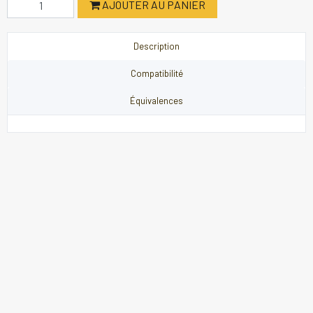
AJOUTER AU PANIER
Description
Compatibilité
Équivalences