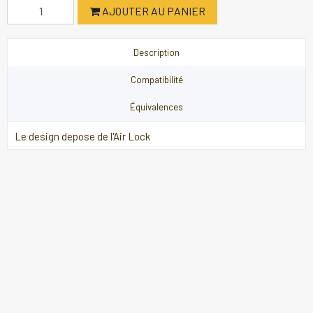
AJOUTER AU PANIER
Description
Compatibilité
Équivalences
Le design depose de l'Air Lock