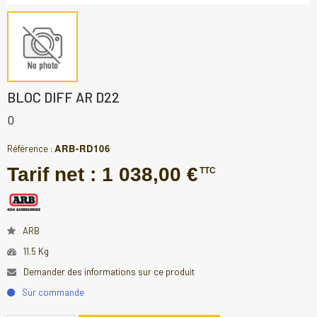
BLOC DIFF AR D22
0
ARB-RD106
Référence :
Tarif net :
1 038,00 €
TTC
ARB
11.5 Kg
Demander des informations sur ce produit
Sur commande