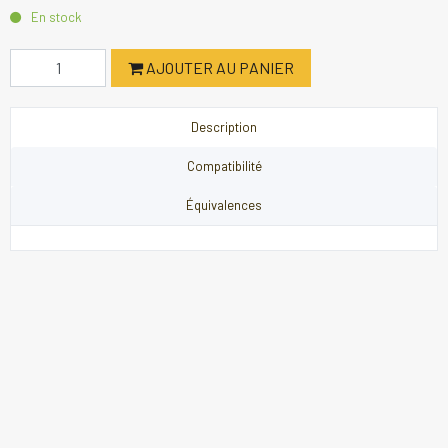
En stock
AJOUTER AU PANIER
Description
Compatibilité
Équivalences