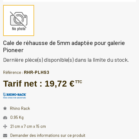
Cale de réhausse de 5mm adaptée pour galerie
Pioneer
Dernière pièce(s) disponible(s) dans la limite du stock.
RHR-PLHS3
Référence :
Tarif net :
19,72 €
TTC
Rhino Rack
0.95 Kg
21 cm x 7 cm x 15 cm
Demander des informations sur ce produit