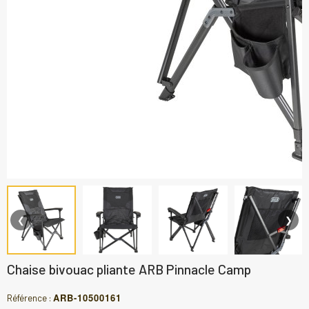
❮
❯
Chaise bivouac pliante ARB Pinnacle Camp
ARB-10500161
Référence :