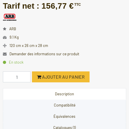
Tarif net :
156,77 €
TTC
ARB
9.1 Kg
120 cm x 26 cm x 28 cm
Demander des informations sur ce produit
En stock
AJOUTER AU PANIER
Description
Compatibilité
Équivalences
Catalogues (1)