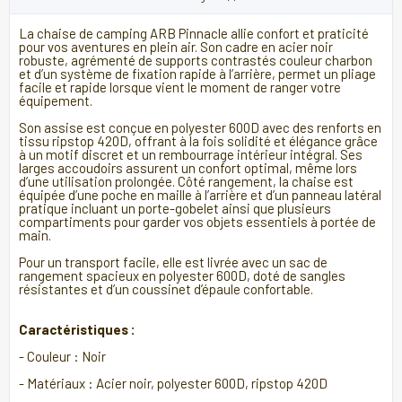
La chaise de camping ARB Pinnacle allie confort et praticité
pour vos aventures en plein air. Son cadre en acier noir
robuste, agrémenté de supports contrastés couleur charbon
et d’un système de fixation rapide à l’arrière, permet un pliage
facile et rapide lorsque vient le moment de ranger votre
équipement.
Son assise est conçue en polyester 600D avec des renforts en
tissu ripstop 420D, offrant à la fois solidité et élégance grâce
à un motif discret et un rembourrage intérieur intégral. Ses
larges accoudoirs assurent un confort optimal, même lors
d’une utilisation prolongée. Côté rangement, la chaise est
équipée d’une poche en maille à l’arrière et d’un panneau latéral
pratique incluant un porte-gobelet ainsi que plusieurs
compartiments pour garder vos objets essentiels à portée de
main.
Pour un transport facile, elle est livrée avec un sac de
rangement spacieux en polyester 600D, doté de sangles
résistantes et d’un coussinet d’épaule confortable.
Caractéristiques :
- Couleur : Noir
- Matériaux : Acier noir, polyester 600D, ripstop 420D