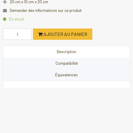
20 cm x 10 cm x 20 cm
Demander des informations sur ce produit
En stock
AJOUTER AU PANIER
Description
Compatibilité
Équivalences