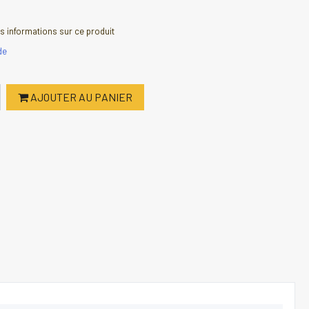
 informations sur ce produit
de
AJOUTER AU PANIER