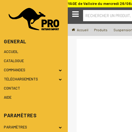
u SALON DU TOUT TERRAIN ET DU VOYAGE de Valloire du mercredi 26/08
RECHERCHER UN PRODUIT,
Accueil
Produits
Suspension
GENERAL
ACCUEIL
CATALOGUE
COMMANDES
TÉLÉCHARGEMENTS
CONTACT
AIDE
PARAMÈTRES
PARAMÈTRES