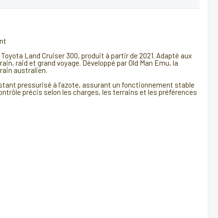
nt
oyota Land Cruiser 300, produit à partir de 2021. Adapté aux
rain, raid et grand voyage. Développé par Old Man Emu, la
rain australien.
stant pressurisé à l’azote, assurant un fonctionnement stable
ntrôle précis selon les charges, les terrains et les préférences