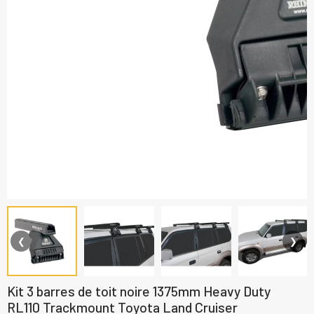
❮
❯
Kit 3 barres de toit noire 1375mm Heavy Duty
RL110 Trackmount Toyota Land Cruiser