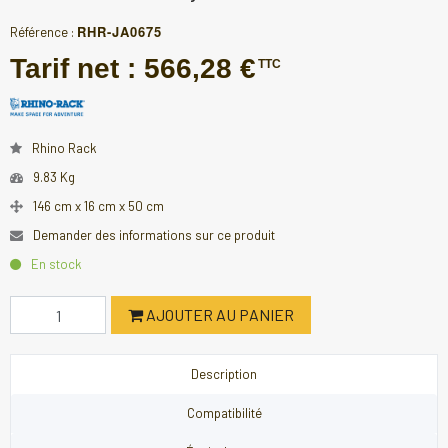
RHR-JA0675
Référence :
Tarif net :
566,28 €
TTC
Rhino Rack
9.83 Kg
146 cm x 16 cm x 50 cm
Demander des informations sur ce produit
En stock
AJOUTER AU PANIER
Description
Compatibilité