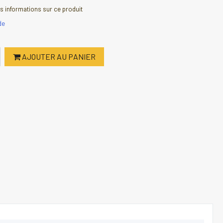
 informations sur ce produit
de
AJOUTER AU PANIER