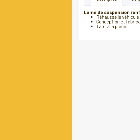
Lame de suspension renf
Réhausse le véhicule
Conception et fabrica
Tarif à la pièce.