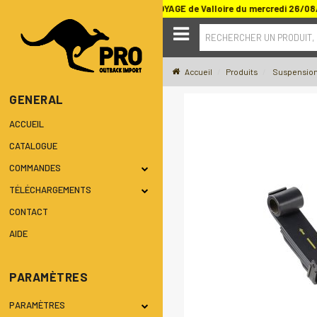
u SALON DU TOUT TERRAIN ET DU VOYAGE de Valloire du mercredi 26/08
RECHERCHER UN PRODUIT,
Accueil
Produits
Suspension
GENERAL
ACCUEIL
CATALOGUE
COMMANDES
TÉLÉCHARGEMENTS
CONTACT
AIDE
PARAMÈTRES
PARAMÈTRES