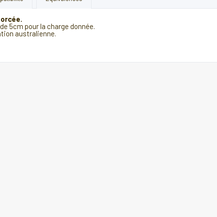
orcée.
 de 5cm pour la charge donnée.
tion australienne.