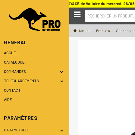
au SALON DU TOUT TERRAIN ET DU VOYAGE de Valloire du mercredi 26/0
RECHERCHER UN PRODUIT,
Accueil
Produits
Suspension
GENERAL
ACCUEIL
CATALOGUE
COMMANDES
TÉLÉCHARGEMENTS
CONTACT
AIDE
PARAMÈTRES
PARAMÈTRES