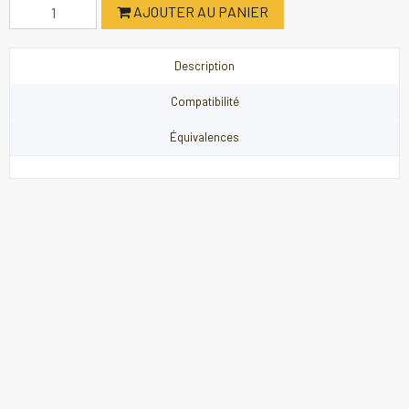
AJOUTER AU PANIER
Description
Compatibilité
Équivalences