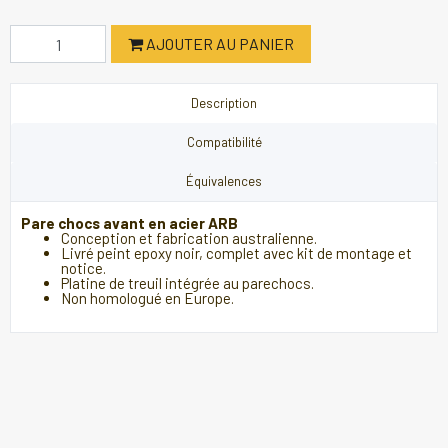
AJOUTER AU PANIER
Description
Compatibilité
Équivalences
Pare chocs avant en acier ARB
Conception et fabrication australienne.
Livré peint epoxy noir, complet avec kit de montage et
notice.
Platine de treuil intégrée au parechocs.
Non homologué en Europe.