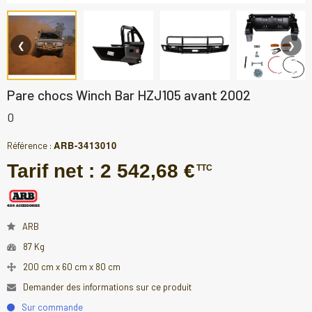
❮
❯
Pare chocs Winch Bar HZJ105 avant 2002
0
ARB-3413010
Référence :
Tarif net :
2 542,68 €
TTC
ARB
87 Kg
200 cm x 60 cm x 80 cm
Demander des informations sur ce produit
Sur commande