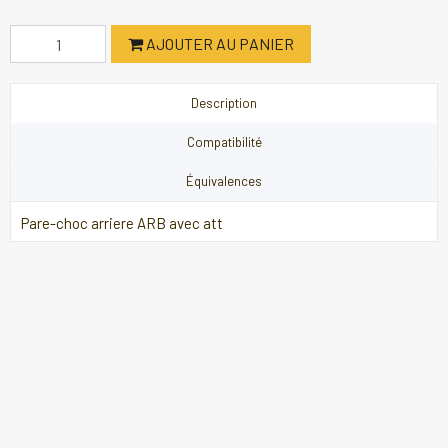
AJOUTER AU PANIER
Description
Compatibilité
Équivalences
Pare-choc arriere ARB avec att