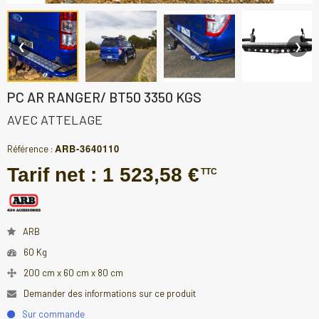
❮
❯
PC AR RANGER/ BT50 3350 KGS
AVEC ATTELAGE
ARB-3640110
Référence :
Tarif net :
1 523,58 €
TTC
ARB
60 Kg
200 cm x 60 cm x 80 cm
Demander des informations sur ce produit
Sur commande