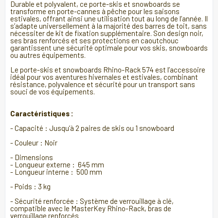
Durable et polyvalent, ce porte-skis et snowboards se
transforme en porte-cannes à pêche pour les saisons
estivales, offrant ainsi une utilisation tout au long de l’année. Il
s’adapte universellement à la majorité des barres de toit, sans
nécessiter de kit de fixation supplémentaire. Son design noir,
ses bras renforcés et ses protections en caoutchouc
garantissent une sécurité optimale pour vos skis, snowboards
ou autres équipements.
Le porte-skis et snowboards Rhino-Rack 574 est l’accessoire
idéal pour vos aventures hivernales et estivales, combinant
résistance, polyvalence et sécurité pour un transport sans
souci de vos équipements.
Caractéristiques :
- Capacité : Jusqu’à 2 paires de skis ou 1 snowboard
- Couleur : Noir
- Dimensions
- Longueur externe : 645 mm
- Longueur interne : 500 mm
- Poids : 3 kg
- Sécurité renforcée : Système de verrouillage à clé,
compatible avec le MasterKey Rhino-Rack, bras de
verrouillage renforcés