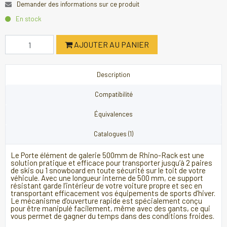
Demander des informations sur ce produit
En stock
AJOUTER AU PANIER
Description
Compatibilité
Équivalences
Catalogues (1)
Le Porte élément de galerie 500mm de Rhino-Rack est une
solution pratique et efficace pour transporter jusqu’à 2 paires
de skis ou 1 snowboard en toute sécurité sur le toit de votre
véhicule. Avec une longueur interne de 500 mm, ce support
résistant garde l’intérieur de votre voiture propre et sec en
transportant efficacement vos équipements de sports d’hiver.
Le mécanisme d’ouverture rapide est spécialement conçu
pour être manipulé facilement, même avec des gants, ce qui
vous permet de gagner du temps dans des conditions froides.