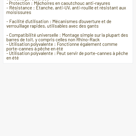
- Protection : Mâchoires en caoutchouc anti-rayures
- Résistance : Étanche, anti-UV, anti-rouille et résistant aux
moisissures
- Facilité d’utilisation : Mécanismes d’ouverture et de
verrouillage rapides, utilisables avec des gants
- Compatibilité universelle : Montage simple sur la plupart des
barres de toit, y compris celles non Rhino-Rack
- Utilisation polyvalente : Fonctionne également comme
porte-cannes à pêche en été
- Utilisation polyvalente : Peut servir de porte-cannes à pêche
en été