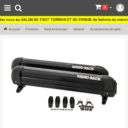
S
0
dez vous au SALON DU TOUT TERRAIN ET DU VOYAGE de Valloire du merc
Accueil
Produits
Raid et bivouac
Galerie
Accessoires de galerie