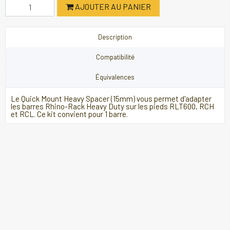
AJOUTER AU PANIER
Description
Compatibilité
Équivalences
Le Quick Mount Heavy Spacer (15mm) vous permet d'adapter
les barres Rhino-Rack Heavy Duty sur les pieds RLT600, RCH
et RCL. Ce kit convient pour 1 barre.