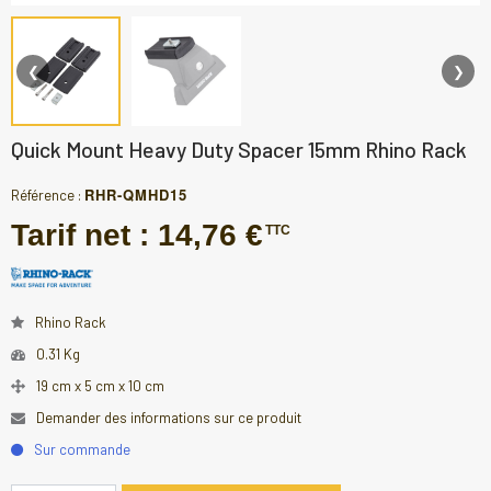
❮
❯
Quick Mount Heavy Duty Spacer 15mm Rhino Rack
RHR-QMHD15
Référence :
Tarif net :
14,76 €
TTC
Rhino Rack
0.31 Kg
19 cm x 5 cm x 10 cm
Demander des informations sur ce produit
Sur commande