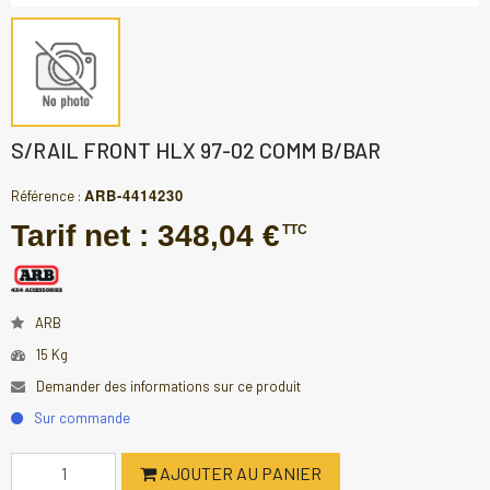
S/RAIL FRONT HLX 97-02 COMM B/BAR
ARB-4414230
Référence :
Tarif net :
348,04 €
TTC
ARB
15 Kg
Demander des informations sur ce produit
Sur commande
AJOUTER AU PANIER