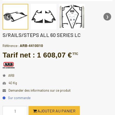
❮
❯
S/RAILS/STEPS ALL 60 SERIES LC
ARB-4410010
Référence :
Tarif net :
1 608,07 €
TTC
ARB
40 Kg
Demander des informations sur ce produit
Sur commande
AJOUTER AU PANIER