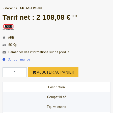
ARB-SLVS09
Référence :
Tarif net :
2 108,08 €
TTC
ARB
60 Kg
Demander des informations sur ce produit
Sur commande
AJOUTER AU PANIER
Description
Compatibilité
Équivalences