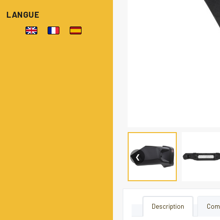
LANGUE
❮
Description
Comp