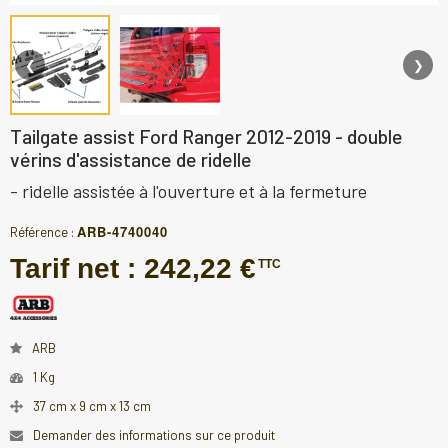
❮
❯
Tailgate assist Ford Ranger 2012-2019 - double
vérins d'assistance de ridelle
- ridelle assistée à l'ouverture et à la fermeture
ARB-4740040
Référence :
Tarif net :
242,22 €
TTC
ARB
1 Kg
37 cm x 9 cm x 13 cm
Demander des informations sur ce produit