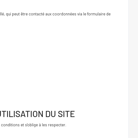
llé, qui peut être contacté aux coordonnées via le formulaire de
TILISATION DU SITE
conditions et s'oblige à les respecter.