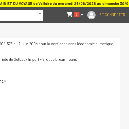
 ET DU VOYAGE de Valloire du mercredi 26/08/2026 au dimanche 30/0
SE CONNECTER
0
n° 2004-575 du 21 juin 2004 pour la confiance dans l'économie numérique,
priété de Outback Import - Groupe Dream Team.
TEAM