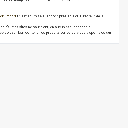
ck-import.
fr" est soumise à l'accord préalable du Directeur de la
tion d'autres sites ne sauraient, en aucun cas, engager la
 soit sur leur contenu, les produits ou les services disponibles sur