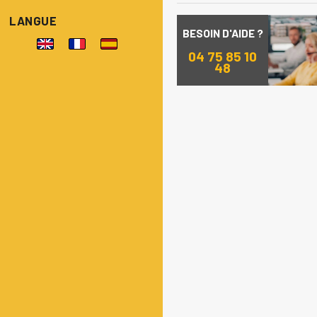
LANGUE
BESOIN D'AIDE ?
04 75 85 10
48